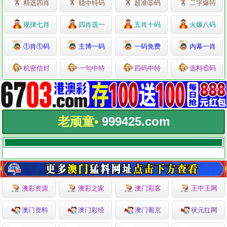
精选四肖
稳中特码
超准⑤码
二字爆特
规律七肖
四肖选一
五肖十码
火爆八码
①肖①码
主博一码
一码免费
内幕一肖
机密信封
一句中特
四码中特
选料⑥码
老顽童•
999425.com
澳彩资源
澳彩之家
澳门彩客
王中王网
澳门资料
澳门彩经
澳门葡京
状元红网