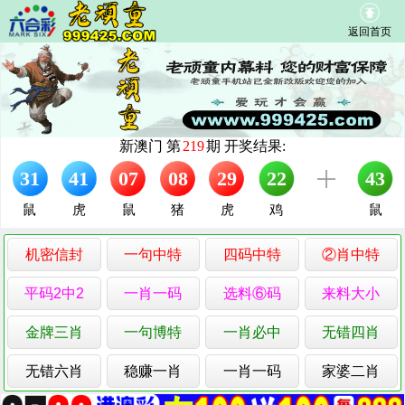
返回首页
机密信封
一句中特
四码中特
②肖中特
平码2中2
一肖一码
选料⑥码
来料大小
金牌三肖
一句博特
一肖必中
无错四肖
无错六肖
稳赚一肖
一肖一码
家婆二肖