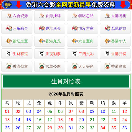
六合资源
香港挂牌
特区总站
香港跑狗
旺角彩皇
香港马会
博发世家
凤凰信息
镇坛之宝
香港九龙
六合宝典
香港华人
生财有道
亚视彩票
二四六彩
香港开奖
香港创富
六叔公网
天天好彩
香港彩富
生肖对照表
2026年生肖对照表
马
蛇
龙
兔
虎
牛
鼠
猪
狗
鸡
猴
羊
01
02
03
04
05
06
07
08
09
10
11
12
13
14
15
16
17
18
19
20
21
22
23
24
25
26
27
28
29
30
31
32
33
34
35
36