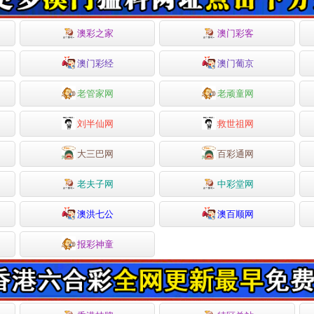
澳彩之家
澳门彩客
澳门彩经
澳门葡京
老管家网
老顽童网
刘半仙网
救世祖网
大三巴网
百彩通网
老夫子网
中彩堂网
澳洪七公
澳百顺网
报彩神童