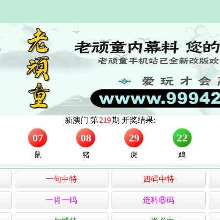
一句中特
四码中特
一肖一码
选料⑥码