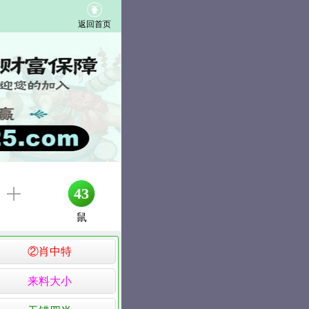
返回首页
②肖中特
来料大小