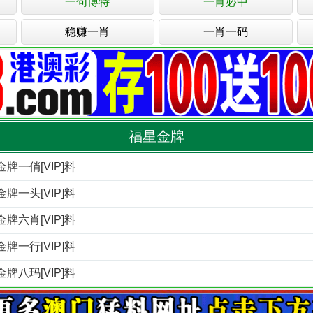
一句博特
一肖必中
稳赚一肖
一肖一码
福星金牌
金牌一俏[VIP]料
金牌一头[VIP]料
金牌六肖[VIP]料
金牌一行[VIP]料
金牌八玛[VIP]料