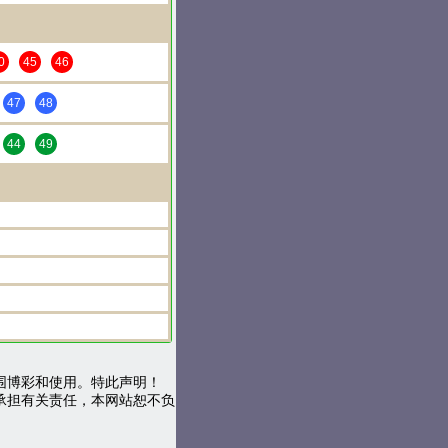
0
45
46
47
48
44
49
围博彩和使用。特此声明！
承担有关责任，本网站恕不负