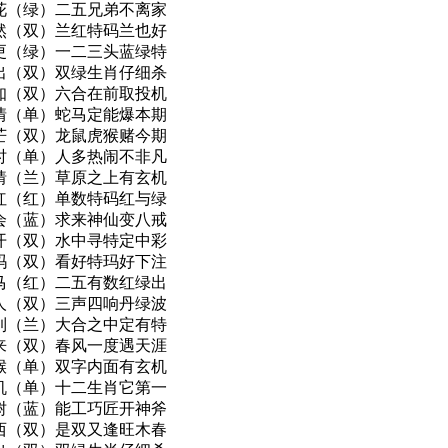
金花（绿）二五兄弟不离家
必然（双）兰红特码兰也好
三更（绿）一二三头蓝绿特
八出（双）双绿生肖仔细杀
个知（双）六合在前取投机
弟情（单）蛇马定能爆本期
光芒（双）龙鼠虎猴赌今期
奖时（单）人多热闹不非凡
好猜（兰）草原之上有玄机
猜红（红）单数特码红与绿
机会（蓝）求来神仙变八戒
水开（双）水中寻特定中彩
特玛（双）看好特玛好下注
鼠马（红）二五有数红绿出
心人（双）三声四响丹绿波
绿到（兰）大合之中定有特
归来（双）春风一度遇天涯
马猴（单）双字内面有玄机
玄机（单）十二生肖它第一
边树（蓝）能工巧匠开神斧
东西（双）是双又逢旺木春