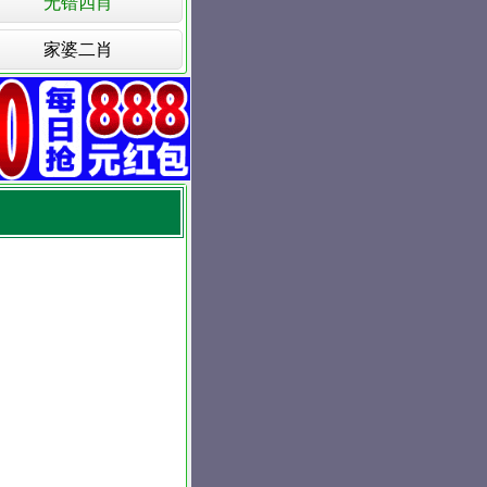
无错四肖
家婆二肖