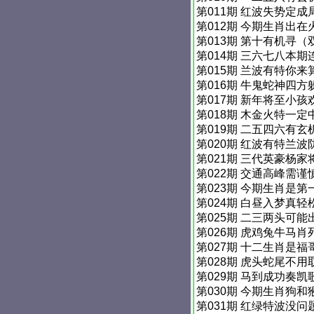
第011期 红波失势定
第012期 今期生肖出
第013期 第十有机寻
第014期 三六七八本
第015期 兰波有特你
第016期 牛鬼蛇神四
第017期 新年将至小
第018期 木金火特一
第019期 二五四六有
第020期 红波有特兰
第021期 三代英豪杨
第022期 交通高峰需
第023期 今期生肖是
第024期 白昼入梦真
第025期 二三两头可
第026期 虎鸡兔牛马
第027期 十二生肖是
第028期 虎头蛇尾不
第029期 马到成功奏
第030期 今期生肖狗
第031期 红绿特波没