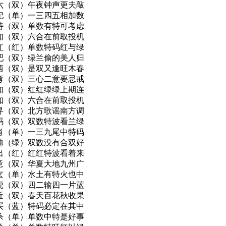
一六（双）午夜钟声更夫敲
贵妃（单）一三四五相加数
有特（双）单数有特可考虑
个知（双）六合在前取投机
猜红（红）单数特码红与绿
选吧（双）绿兰偷的美人归
东西（双）是双又逢旺木春
急弯（双）三心二意要忌戒
才知（双）红红绿绿上期连
个知（双）六合在前取投机
机寻（双）北方歌谣南方调
特码（双）双数特波看兰绿
生肖（单）一三九尾中特码
问题（绿）双数没有合双好
能出（红）红红特波看着来
尽意（双）华夏大地九州广
中玄（单）水土有特火也中
龙虎（双）四二输四一片蓝
关近（双）春天百花秋收果
好买（蓝）特码必定在其中
为杀（单）单数中特是好事