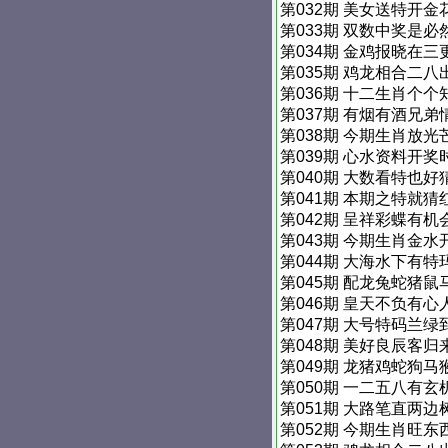
第032期 美女送特开
第033期 双数中奖是
第034期 金鸡报晓在
第035期 鸡龙相合二
第036期 十二生肖个
第037期 有烟有酒兄
第038期 今期生肖放
第039期 心水资料开
第040期 大数看特也
第041期 本期之特就
第042期 呈祥彩蝶有
第043期 今期生肖金
第044期 大海水下有
第045期 配龙兔蛇猪
第046期 皇天不负有
第047期 大号特码兰
第048期 美好良辰客
第049期 龙猪鸡蛇狗
第050期 一二五八有
第051期 大路笔直两
第052期 今期生肖旺