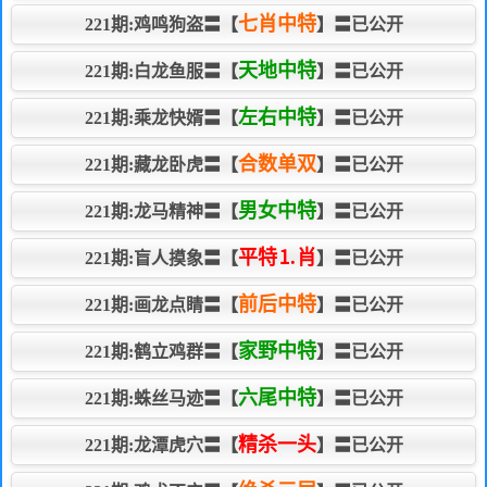
七肖中特
221期:鸡鸣狗盗〓【
】〓已公开
天地中特
221期:白龙鱼服〓【
】〓已公开
左右中特
221期:乘龙快婿〓【
】〓已公开
合数单双
221期:藏龙卧虎〓【
】〓已公开
男女中特
221期:龙马精神〓【
】〓已公开
平特⒈肖
221期:盲人摸象〓【
】〓已公开
前后中特
221期:画龙点睛〓【
】〓已公开
家野中特
221期:鹤立鸡群〓【
】〓已公开
六尾中特
221期:蛛丝马迹〓【
】〓已公开
精杀一头
221期:龙潭虎穴〓【
】〓已公开