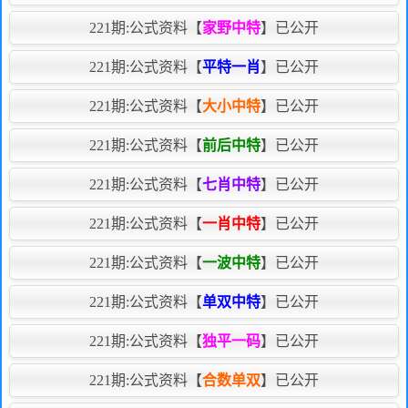
221期:
公式资料【
家野中特
】已公开
221期:
公式资料【
平特一肖
】已公开
221期:
公式资料【
大小中特
】已公开
221期:
公式资料【
前后中特
】已公开
221期:
公式资料【
七肖中特
】已公开
221期:
公式资料【
一肖中特
】已公开
221期:
公式资料【
一波中特
】已公开
221期:
公式资料【
单双中特
】已公开
221期:
公式资料【
独平一码
】已公开
221期:
公式资料【
合数单双
】已公开