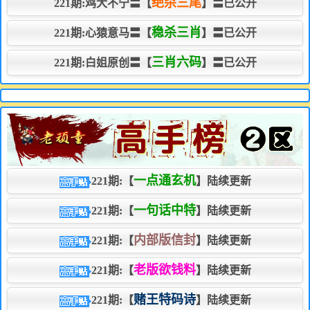
绝杀三尾
221期:鸡犬不宁〓【
】〓已公开
稳杀三肖
221期:心猿意马〓【
】〓已公开
三肖六码
221期:白姐原创〓【
】〓已公开
一点通玄机
221期:【
】陆续更新
一句话中特
221期:【
】陆续更新
内部版信封
221期:【
】陆续更新
老版欲钱料
221期:【
】陆续更新
赌王特码诗
221期:【
】陆续更新