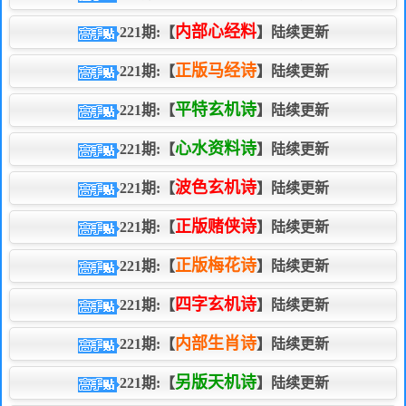
内部心经料
221期:【
】陆续更新
正版马经诗
221期:【
】陆续更新
平特玄机诗
221期:【
】陆续更新
心水资料诗
221期:【
】陆续更新
波色玄机诗
221期:【
】陆续更新
正版赌侠诗
221期:【
】陆续更新
正版梅花诗
221期:【
】陆续更新
四字玄机诗
221期:【
】陆续更新
内部生肖诗
221期:【
】陆续更新
另版天机诗
221期:【
】陆续更新