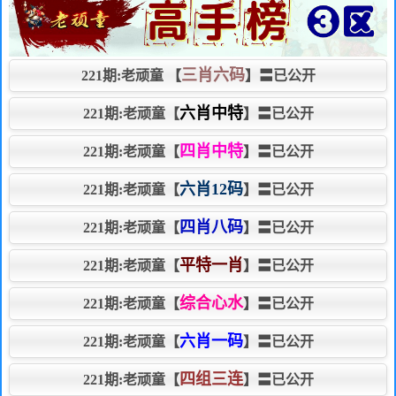
三肖六码
221期:老顽童 【
】〓已公开
六肖中特
221期:老顽童【
】〓已公开
四肖中特
221期:老顽童【
】〓已公开
六肖12码
221期:老顽童【
】〓已公开
四肖八码
221期:老顽童【
】〓已公开
平特一肖
221期:老顽童【
】〓已公开
综合心水
221期:老顽童【
】〓已公开
六肖一码
221期:老顽童【
】〓已公开
四组三连
221期:老顽童【
】〓已公开