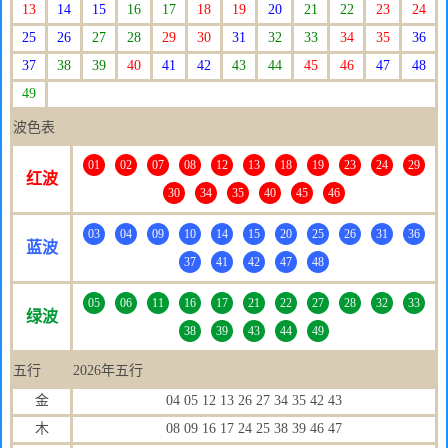
13
14
15
16
17
18
19
20
21
22
23
24
25
26
27
28
29
30
31
32
33
34
35
36
37
38
39
40
41
42
43
44
45
46
47
48
49
波色表
01
02
07
08
12
13
18
19
23
24
29
红波
30
34
35
40
45
46
03
04
09
10
14
15
20
25
26
31
36
蓝波
37
41
42
47
48
05
06
11
16
17
21
22
27
28
32
33
绿波
38
39
43
44
49
五行
2026年五行
金
04 05 12 13 26 27 34 35 42 43
木
08 09 16 17 24 25 38 39 46 47