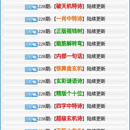
破天机特诗
220期:【
】陆续更新
一肖中特诗
220期:【
】陆续更新
正版摇钱树
220期:【
】陆续更新
脑筋解转弯
220期:【
】陆续更新
内部一句话
220期:【
】陆续更新
铁算盘玄机
220期:【
】陆续更新
玄彩谜语诗
220期:【
】陆续更新
精版个十位
220期:【
】陆续更新
四字中特诗
220期:【
】陆续更新
超级玄机诗
220期:【
】陆续更新