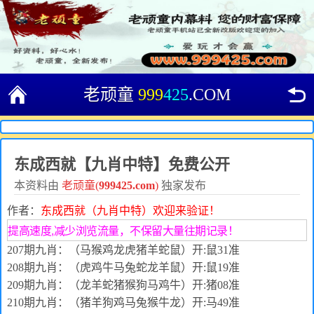
老顽童
999
425
.COM
东成西就【九肖中特】免费公开
本资料由
老顽童(
999425.com
)
独家发布
作者：
东成西就（九肖中特）欢迎来验证！
提高速度,减少浏览流量，不保留大量往期记录！
207期九肖：（马猴鸡龙虎猪羊蛇鼠）开:鼠31准
208期九肖：（虎鸡牛马兔蛇龙羊鼠）开:鼠19准
209期九肖：（龙羊蛇猪猴狗马鸡牛）开:猪08准
210期九肖：（猪羊狗鸡马兔猴牛龙）开:马49准