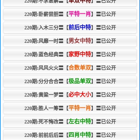
单双中特
220期:不求甚解〓【
】〓已公开
平特一肖
220期:卧薪尝胆〓【
】〓已公开
前后中特
220期:入木三分〓【
】〓已公开
男女中特
220期:风靡一时〓【
】〓已公开
家野中特
220期:蓝色经典〓【
】〓已公开
合数单双
220期:风风火火〓【
】〓已公开
极品单双
220期:分分合合〓【
】〓已公开
必中大小
220期:黄粱一梦〓【
】〓已公开
平特一肖
220期:胜人一筹〓【
】〓已公开
左右中特
220期:死不悔改〓【
】〓已公开
四肖中特
220期:前前后后〓【
】〓已公开