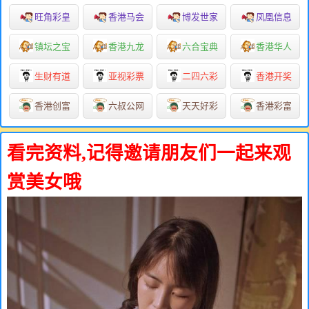
旺角彩皇
香港马会
博发世家
凤凰信息
镇坛之宝
香港九龙
六合宝典
香港华人
生财有道
亚视彩票
二四六彩
香港开奖
香港创富
六叔公网
天天好彩
香港彩富
看完资料,记得邀请朋友们一起来观
赏美女哦