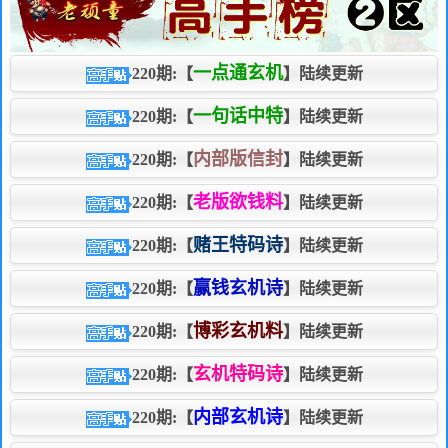
一点通玄机
220期:【
】陆续更新
一句话中特
220期:【
】陆续更新
内部版信封
220期:【
】陆续更新
老版欲钱料
220期:【
】陆续更新
赌王特码诗
220期:【
】陆续更新
赢钱玄机诗
220期:【
】陆续更新
博彩玄机料
220期:【
】陆续更新
玄机特码诗
220期:【
】陆续更新
内部玄机诗
220期:【
】陆续更新