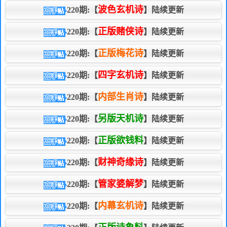
波色玄机诗
220期:【
】陆续更新
正版赌侠诗
220期:【
】陆续更新
正版梅花诗
220期:【
】陆续更新
四字玄机诗
220期:【
】陆续更新
内部生肖诗
220期:【
】陆续更新
另版天机诗
220期:【
】陆续更新
正版欲钱料
220期:【
】陆续更新
财神奇缘诗
220期:【
】陆续更新
管家婆解梦
220期:【
】陆续更新
内幕玄机诗
220期:【
】陆续更新