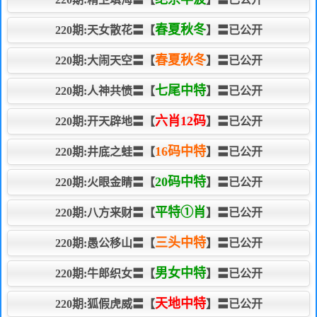
春夏秋冬
220期:天女散花〓【
】〓已公开
春夏秋冬
220期:大闹天空〓【
】〓已公开
七尾中特
220期:人神共愤〓【
】〓已公开
六肖12码
220期:开天辟地〓【
】〓已公开
16码中特
220期:井底之蛙〓【
】〓已公开
20码中特
220期:火眼金睛〓【
】〓已公开
平特①肖
220期:八方来财〓【
】〓已公开
三头中特
220期:愚公移山〓【
】〓已公开
男女中特
220期:牛郎织女〓【
】〓已公开
天地中特
220期:狐假虎威〓【
】〓已公开