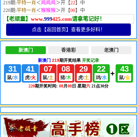
219期:
平特一肖
＜
鸡鸡鸡
＞开【
22
】中
220期:
平特一肖
＜
猴猴猴
＞开【
00
】中
【老顽童】
www.
999
425
.com
请拿笔记好！
点击【返回首页】查看更多好料！