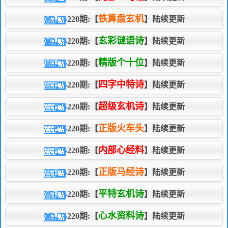
铁算盘玄机
220期:【
】陆续更新
玄彩谜语诗
220期:【
】陆续更新
精版个十位
220期:【
】陆续更新
四字中特诗
220期:【
】陆续更新
超级玄机诗
220期:【
】陆续更新
正版火车头
220期:【
】陆续更新
内部心经料
220期:【
】陆续更新
正版马经诗
220期:【
】陆续更新
平特玄机诗
220期:【
】陆续更新
心水资料诗
220期:【
】陆续更新