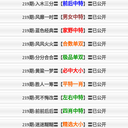
前后中特
219期:入木三分〓【
】〓已公开
男女中特
219期:风靡一时〓【
】〓已公开
家野中特
219期:蓝色经典〓【
】〓已公开
合数单双
219期:风风火火〓【
】〓已公开
极品单双
219期:分分合合〓【
】〓已公开
必中大小
219期:黄粱一梦〓【
】〓已公开
平特一肖
219期:胜人一筹〓【
】〓已公开
左右中特
219期:死不悔改〓【
】〓已公开
四肖中特
219期:前前后后〓【
】〓已公开
精选大小
219期:迷迷糊糊〓【
】〓已公开