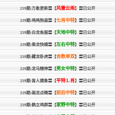
风雷云雨
219期:万象更新〓【
】〓已公开
七肖中特
219期:鸡鸣狗盗〓【
】〓已公开
天地中特
219期:白龙鱼服〓【
】〓已公开
左右中特
219期:乘龙快婿〓【
】〓已公开
合数单双
219期:藏龙卧虎〓【
】〓已公开
男女中特
219期:龙马精神〓【
】〓已公开
平特⒈肖
219期:盲人摸象〓【
】〓已公开
前后中特
219期:画龙点睛〓【
】〓已公开
家野中特
219期:鹤立鸡群〓【
】〓已公开