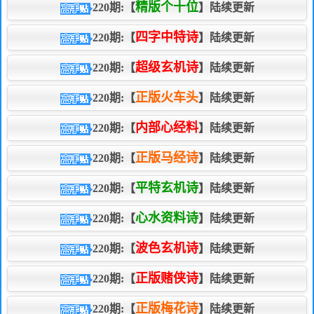
精版个十位
220期:【
】陆续更新
四字中特诗
220期:【
】陆续更新
超级玄机诗
220期:【
】陆续更新
正版火车头
220期:【
】陆续更新
内部心经料
220期:【
】陆续更新
正版马经诗
220期:【
】陆续更新
平特玄机诗
220期:【
】陆续更新
心水资料诗
220期:【
】陆续更新
波色玄机诗
220期:【
】陆续更新
正版赌侠诗
220期:【
】陆续更新
正版梅花诗
220期:【
】陆续更新