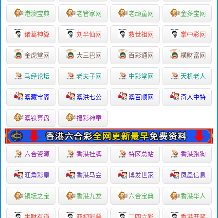
港澳宝典
老管家网
老顽童网
金多宝网
诸葛神算
刘半仙网
救世祖网
掌中彩网
金虎堂网
大三巴网
百彩通网
横财富网
马经论坛
老夫子网
中彩堂网
天机老人
澳藏宝阁
澳洪七公
澳百顺网
奇人中特
澳铁算盘
报彩神童
六合资源
香港挂牌
特区总站
香港跑狗
旺角彩皇
香港马会
博发世家
凤凰信息
镇坛之宝
香港九龙
六合宝典
香港华人
生财有道
亚视彩票
二四六彩
香港开奖