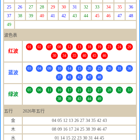
25
26
27
28
29
30
31
32
33
34
35
36
37
38
39
40
41
42
43
44
45
46
47
48
49
波色表
01
02
07
08
12
13
18
19
23
24
29
红波
30
34
35
40
45
46
03
04
09
10
14
15
20
25
26
31
36
蓝波
37
41
42
47
48
05
06
11
16
17
21
22
27
28
32
33
绿波
38
39
43
44
49
五行
2026年五行
金
04 05 12 13 26 27 34 35 42 43
木
08 09 16 17 24 25 38 39 46 47
水
01 14 15 22 23 30 31 44 45