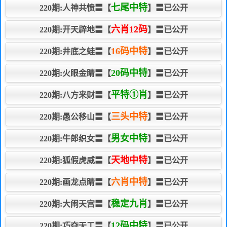
七尾中特
220期:人神共愤〓【
】〓已公开
六肖12码
220期:开天辟地〓【
】〓已公开
16码中特
220期:井底之蛙〓【
】〓已公开
20码中特
220期:火眼金睛〓【
】〓已公开
平特①肖
220期:八方来财〓【
】〓已公开
三头中特
220期:愚公移山〓【
】〓已公开
男女中特
220期:牛郎织女〓【
】〓已公开
天地中特
220期:狐假虎威〓【
】〓已公开
六肖中特
220期:画龙点睛〓【
】〓已公开
稳定九肖
220期:大闹天宫〓【
】〓已公开
12码中特
220期:巧夺天工〓【
】〓已公开