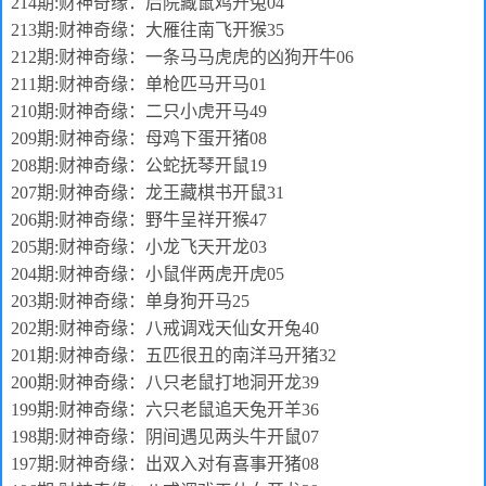
214期:财神奇缘：后院藏鼠鸡开兔04
213期:财神奇缘：大雁往南飞开猴35
212期:财神奇缘：一条马马虎虎的凶狗开牛06
211期:财神奇缘：单枪匹马开马01
210期:财神奇缘：二只小虎开马49
209期:财神奇缘：母鸡下蛋开猪08
208期:财神奇缘：公蛇抚琴开鼠19
207期:财神奇缘：龙王藏棋书开鼠31
206期:财神奇缘：野牛呈祥开猴47
205期:财神奇缘：小龙飞天开龙03
204期:财神奇缘：小鼠伴两虎开虎05
203期:财神奇缘：单身狗开马25
202期:财神奇缘：八戒调戏天仙女开兔40
201期:财神奇缘：五匹很丑的南洋马开猪32
200期:财神奇缘：八只老鼠打地洞开龙39
199期:财神奇缘：六只老鼠追天兔开羊36
198期:财神奇缘：阴间遇见两头牛开鼠07
197期:财神奇缘：出双入对有喜事开猪08