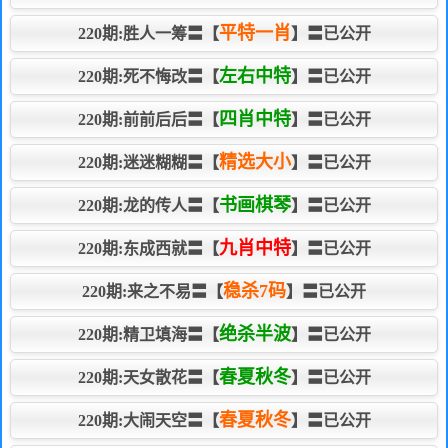
平特一肖
220期:胜人一筹〓【
】〓已公开
左右中特
220期:死不悔改〓【
】〓已公开
四肖中特
220期:前前后后〓【
】〓已公开
精选大小
220期:迷迷糊糊〓【
】〓已公开
书画棋琴
220期:龙的传人〓【
】〓已公开
九肖中特
220期:东成西就〓【
】〓已公开
稳杀7码
220期:来之不易〓【
】〓已公开
绝杀半波
220期:精卫填海〓【
】〓已公开
春夏秋冬
220期:天女散花〓【
】〓已公开
春夏秋冬
220期:大闹天空〓【
】〓已公开