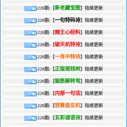
新老藏宝图
220期:【
】陆续更新
一句特码诗
220期:【
】陆续更新
赌王心经料
220期:【
】陆续更新
破天机特诗
220期:【
】陆续更新
一肖中特诗
220期:【
】陆续更新
正版摇钱树
220期:【
】陆续更新
脑筋解转弯
220期:【
】陆续更新
内部一句话
220期:【
】陆续更新
铁算盘玄机
220期:【
】陆续更新
玄彩谜语诗
220期:【
】陆续更新