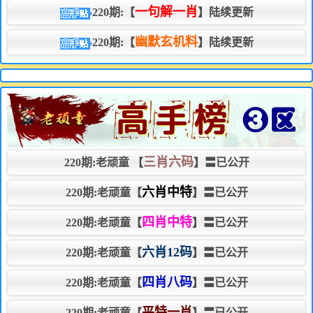
一句解一肖
220期:【
】陆续更新
幽默玄机料
220期:【
】陆续更新
三肖六码
220期:老顽童 【
】〓已公开
六肖中特
220期:老顽童【
】〓已公开
四肖中特
220期:老顽童【
】〓已公开
六肖12码
220期:老顽童【
】〓已公开
四肖八码
220期:老顽童【
】〓已公开
平特一肖
220期:老顽童【
】〓已公开