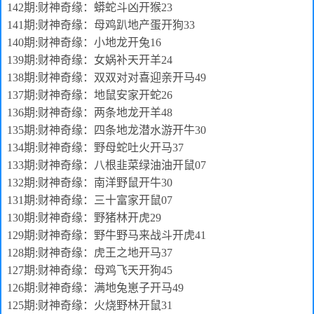
142期:财神奇缘：蟒蛇斗凶开猴23
141期:财神奇缘：母鸡趴地产蛋开狗33
140期:财神奇缘：小地龙开兔16
139期:财神奇缘：女娲补天开羊24
138期:财神奇缘：双双对对喜迎亲开马49
137期:财神奇缘：地鼠安家开蛇26
136期:财神奇缘：两条地龙开羊48
135期:财神奇缘：四条地龙潜水游开牛30
134期:财神奇缘：野母蛇吐火开马37
133期:财神奇缘：八根韭菜绿油油开鼠07
132期:财神奇缘：南洋野鼠开牛30
131期:财神奇缘：三十富家开鼠07
130期:财神奇缘：野猪林开虎29
129期:财神奇缘：野牛野马来战斗开虎41
128期:财神奇缘：虎王之地开马37
127期:财神奇缘：母鸡飞天开狗45
126期:财神奇缘：满地兔崽子开马49
125期:财神奇缘：火烧野林开鼠31