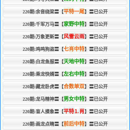
平特一尾
220期:余音绕梁〓【
】〓已公开
家野中特
220期:千军万马〓【
】〓已公开
风雷云雨
220期:万象更新〓【
】〓已公开
七肖中特
220期:鸡鸣狗盗〓【
】〓已公开
天地中特
220期:白龙鱼服〓【
】〓已公开
左右中特
220期:乘龙快婿〓【
】〓已公开
合数单双
220期:藏龙卧虎〓【
】〓已公开
男女中特
220期:龙马精神〓【
】〓已公开
平特⒈肖
220期:盲人摸象〓【
】〓已公开
前后中特
220期:画龙点睛〓【
】〓已公开