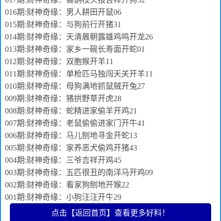
016期:财神奇缘：男人耕田开鼠06
015期:财神奇缘：与狗前行开猪31
014期:财神奇缘：天清晨朝露雄鸡鸣开龙26
013期:财神奇缘：家乡一碗长寿面开蛇01
012期:财神奇缘：双胞猴开羊11
011期:财神奇缘：单枪匹马独闯天关开羊11
010期:财神奇缘：母狗满地抓鼠贼开兔27
009期:财神奇缘：猪拱野草开虎28
008期:财神奇缘：蛇精进家偷羊开鸡21
007期:财神奇缘：老鼠偷偷进家门开牛41
006期:财神奇缘：马儿刨地寻金开蛇13
005期:财神奇缘：家养恶犬偷鸡开猪43
004期:财神奇缘：三爷吉祥开鸡45
003期:财神奇缘：五匹很丑的南洋马开鸡09
002期:财神奇缘：看家狗刨地开猴22
001期:财神奇缘：小狗汪汪开牛29
点击【返回首页】查看更多好料！