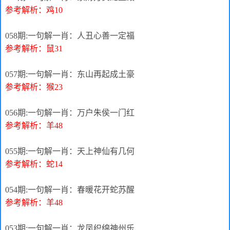
参考解析：鸡10
058期:一句解一肖：人丑心善一定福
参考解析：鼠31
057期:一句解一肖：东山再起成土豪
参考解析：猴23
056期:一句解一肖：万户朱侯一门红
参考解析：羊48
055期:一句解一肖：天上神仙有几何
参考解析：蛇14
054期:一句解一肖：春暖花开蛇苏醒
参考解析：羊48
053期:一句解一肖：龙凤织绵神州乐