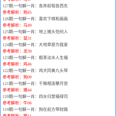
127期:一句解一肖：各奔前程各西东
参考解析：狗45
126期:一句解一肖：喜欢下棋和画画
参考解析：马49
125期:一句解一肖：地上猪头怕何人
参考解析：鼠31
124期:一句解一肖：大地草原为我家
参考解析：龙39
123期:一句解一肖：粗茶淡水人生福
参考解析：鸡46
122期:一句解一肖：鸡犬同奏九头琴
参考解析：狗09
121期:一句解一肖：千猴相连攀月宫
参考解析：猪44
120期:一句解一肖：四水归堂福禄司
参考解析：牛06
119期:一句解一肖：狗在前方带财路
参考解析：猴11