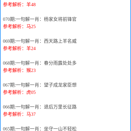
参考解析：羊48
070期:一句解一肖：杨家女将前锋官
参考解析：马25
069期:一句解一肖：西天路上羊名威
参考解析：羊24
068期:一句解一肖：春分雨露处处多
参考解析：猴23
067期:一句解一肖：望子成龙家臣想
参考解析：虎05
066期:一句解一肖：退后万里长征路
参考解析：马37
065期:一句解一肖：坐守一山不轻松