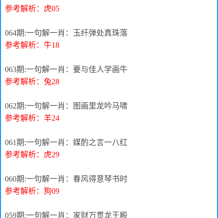
参考解析：虎05
064期:一句解一肖：玉纤弹处真珠落
参考解析：牛18
063期:一句解一肖：要与佳人学画牛
参考解析：兔28
062期:一句解一肖：图画里龙吟马啸
参考解析：羊24
061期:一句解一肖：媒酌之言一八红
参考解析：虎29
060期:一句解一肖：春风得意琴书时
参考解析：狗09
059期:一句解一肖：家财万贯龙王殿