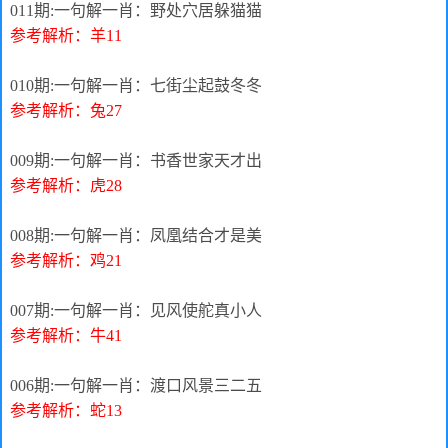
011期:一句解一肖：野处穴居躲猫猫
参考解析：羊11
010期:一句解一肖：七街尘起鼓冬冬
参考解析：兔27
009期:一句解一肖：书香世家天才出
参考解析：虎28
008期:一句解一肖：凤凰结合才是美
参考解析：鸡21
007期:一句解一肖：见风使舵真小人
参考解析：牛41
006期:一句解一肖：渡口风景三二五
参考解析：蛇13