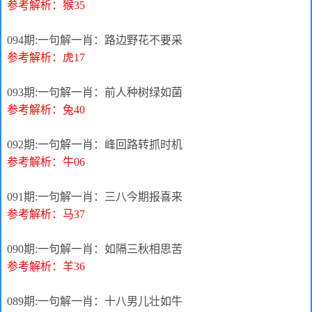
参考解析：猴35
094期:一句解一肖：路边野花不要采
参考解析：虎17
093期:一句解一肖：前人种树绿如菌
参考解析：兔40
092期:一句解一肖：峰回路转抓时机
参考解析：牛06
091期:一句解一肖：三八今期报喜来
参考解析：马37
090期:一句解一肖：如隔三秋相思苦
参考解析：羊36
089期:一句解一肖：十八男儿壮如牛