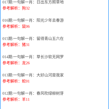
017期:一句解一肖：日出东方照草地
参考解析：狗32
016期:一句解一肖：阳光少年去春游
参考解析：鼠06
015期:一句解一肖：留得青山五六在
参考解析：猪31
014期:一句解一肖：草长沙软无网罗
参考解析：龙26
013期:一句解一肖：大好山河是我家
参考解析：蛇01
012期:一句解一肖：春风吹绿柳树芽
参考解析：羊11