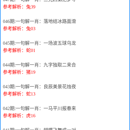
参考解析：兔39
046期:一句解一肖：落地结冰路面滑
参考解析：兔03
045期:一句解一肖：一场波五球乌龙
参考解析：蛇01
044期:一句解一肖：九字独取二来合
参考解析：猪19
043期:一句解一肖：良辰美景花烛夜
参考解析：蛇13
042期:一句解一肖：一马平川报春来
参考解析：虎16