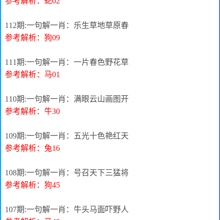
参考解析：蛇02
112期:一句解一肖：乐生草地草原春
参考解析：狗09
111期:一句解一肖：一片春色野花草
参考解析：马01
110期:一句解一肖：满眼云山画图开
参考解析：牛30
109期:一句解一肖：五光十色艳红天
参考解析：兔16
108期:一句解一肖：号召天下三猛将
参考解析：狗45
107期:一句解一肖：牛头马面吓野人