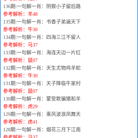
136期:一句解一肖：阴狠小子留后路
参考解析：羊48
135期:一句解一肖：书香子弟遍天下
参考解析：牛30
134期:一句解一肖：四海三江不留人
参考解析：马37
133期:一句解一肖：海连天边一片红
参考解析：鼠07
132期:一句解一肖：天生尤物鸡羊蛇
参考解析：牛30
131期:一句解一肖：天子降临牛家村
参考解析：鼠07
130期:一句解一肖：蒙受欺骗猪和羊
参考解析：虎29
129期:一句解一肖：乘风波浪凤舞天
参考解析：虎41
128期:一句解一肖：烟花三月下江南
参考解析：马37