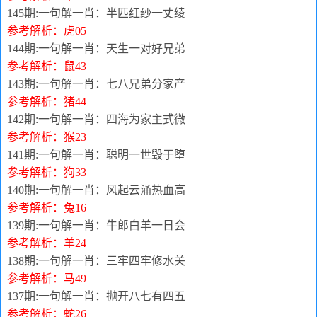
145期:一句解一肖：半匹红纱一丈绫
参考解析：虎05
144期:一句解一肖：天生一对好兄弟
参考解析：鼠43
143期:一句解一肖：七八兄弟分家产
参考解析：猪44
142期:一句解一肖：四海为家主式微
参考解析：猴23
141期:一句解一肖：聪明一世毁于堕
参考解析：狗33
140期:一句解一肖：风起云涌热血高
参考解析：兔16
139期:一句解一肖：牛郎白羊一日会
参考解析：羊24
138期:一句解一肖：三牢四牢修水关
参考解析：马49
137期:一句解一肖：抛开八七有四五
参考解析：蛇26