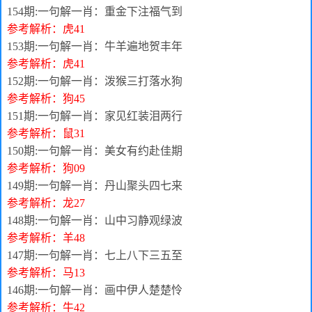
154期:一句解一肖：重金下注福气到
参考解析：虎41
153期:一句解一肖：牛羊遍地贺丰年
参考解析：虎41
152期:一句解一肖：泼猴三打落水狗
参考解析：狗45
151期:一句解一肖：家见红装泪两行
参考解析：鼠31
150期:一句解一肖：美女有约赴佳期
参考解析：狗09
149期:一句解一肖：丹山聚头四七来
参考解析：龙27
148期:一句解一肖：山中习静观绿波
参考解析：羊48
147期:一句解一肖：七上八下三五至
参考解析：马13
146期:一句解一肖：画中伊人楚楚怜
参考解析：牛42